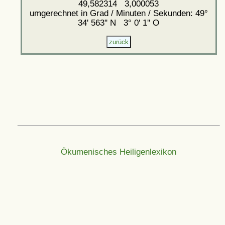
49,582314 3,000053
umgerechnet in Grad / Minuten / Sekunden: 49°
34' 563'' N 3° 0' 1'' O
Ökumenisches Heiligenlexikon