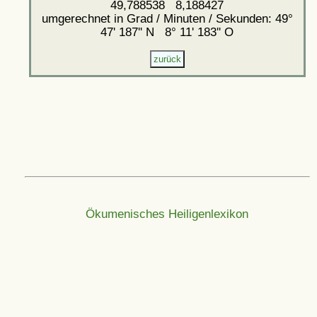
49,788538 8,188427
umgerechnet in Grad / Minuten / Sekunden: 49°
47' 187'' N 8° 11' 183'' O
Ökumenisches Heiligenlexikon