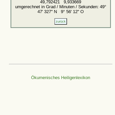
49,792421 9,933669
umgerechnet in Grad / Minuten / Sekunden: 49°
47' 327'' N 9° 56' 12'' O
Ökumenisches Heiligenlexikon