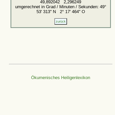
49,892042 2,296249
umgerechnet in Grad / Minuten / Sekunden: 49°
53' 313'' N 2° 17' 464'' O
Ökumenisches Heiligenlexikon