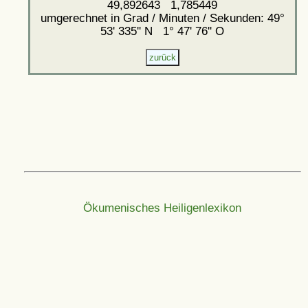
49,892643 1,785449
umgerechnet in Grad / Minuten / Sekunden: 49°
53' 335'' N 1° 47' 76'' O
Ökumenisches Heiligenlexikon