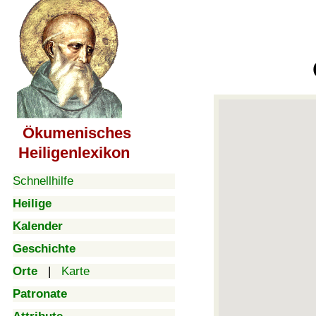
Ökumenisches
Heiligenlexikon
Schnellhilfe
Heilige
Kalender
Geschichte
Orte
|
Karte
Patronate