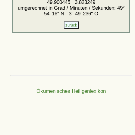
49,900445 3,823249
umgerechnet in Grad / Minuten / Sekunden: 49°
54' 16'' N 3° 49' 236'' O
Ökumenisches Heiligenlexikon