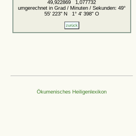
49,922869 1,077732
umgerechnet in Grad / Minuten / Sekunden: 49°
55' 223'' N 1° 4' 398'' O
Ökumenisches Heiligenlexikon