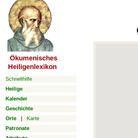
Ökumenisches
Heiligenlexikon
Schnellhilfe
Heilige
Kalender
Geschichte
Orte
|
Karte
Patronate