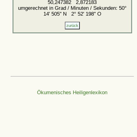
50,247382 2,872183
umgerechnet in Grad / Minuten / Sekunden: 50°
14' 505'' N 2° 52' 198'' O
Ökumenisches Heiligenlexikon