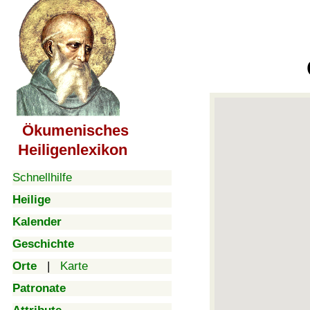
Ökumenisches
Heiligenlexikon
Schnellhilfe
Heilige
Kalender
Geschichte
Orte
|
Karte
Patronate