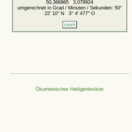
50,366965 3,079924
umgerechnet in Grad / Minuten / Sekunden: 50°
22' 10'' N 3° 4' 477'' O
Ökumenisches Heiligenlexikon