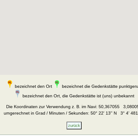
bezeichnet den Ort
bezeichnet die Gedenkstätte punktgen
bezeichnet den Ort, die Gedenkstätte ist (uns) unbekannt
Die Koordinaten zur Verwendung z. B. im Navi:
50,367055 3,0800
umgerechnet in Grad / Minuten / Sekunden: 50° 22' 13'' N 3° 4' 481