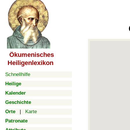
Ökumenisches
Heiligenlexikon
Schnellhilfe
Heilige
Kalender
Geschichte
Orte
|
Karte
Patronate