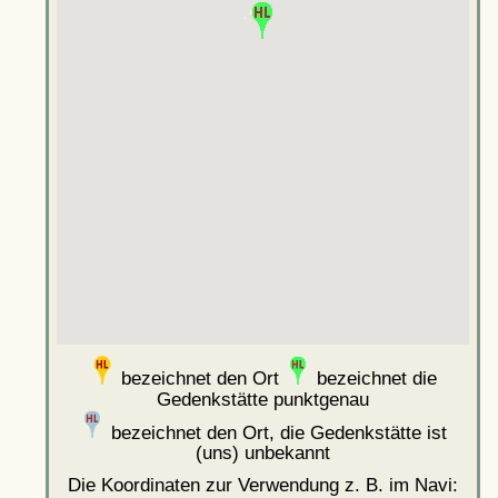
bezeichnet den Ort
bezeichnet die
Gedenkstätte punktgenau
bezeichnet den Ort, die Gedenkstätte ist
(uns) unbekannt
Die Koordinaten zur Verwendung z. B. im Navi: