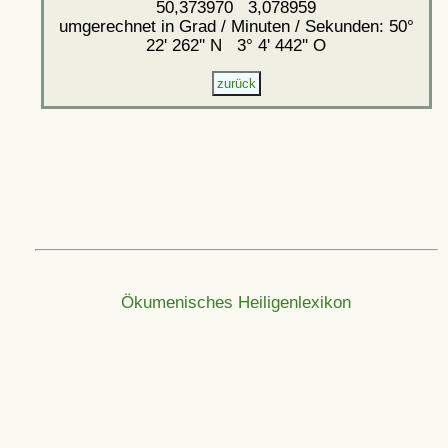
50,373970 3,078959
umgerechnet in Grad / Minuten / Sekunden: 50°
22' 262'' N 3° 4' 442'' O
Ökumenisches Heiligenlexikon