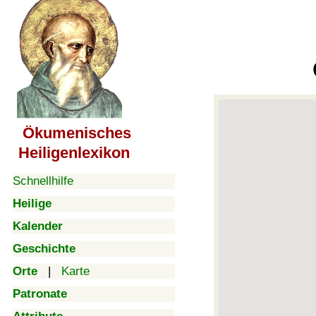
Ökumenisches
Heiligenlexikon
Schnellhilfe
Heilige
Kalender
Geschichte
Orte
|
Karte
Patronate