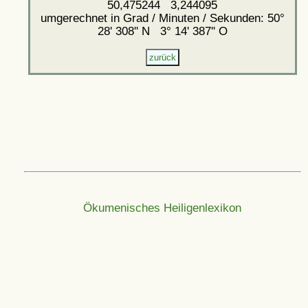
50,475244 3,244095
umgerechnet in Grad / Minuten / Sekunden: 50°
28' 308'' N 3° 14' 387'' O
Ökumenisches Heiligenlexikon