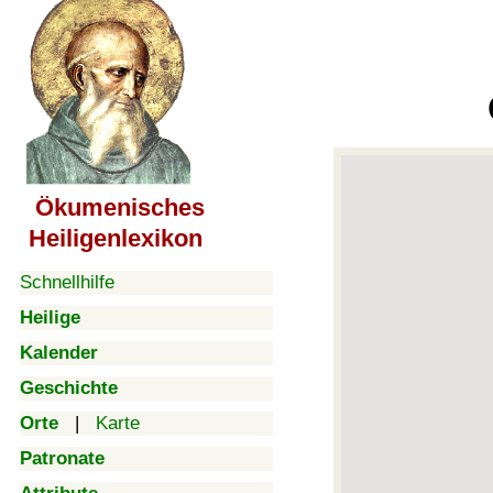
Ökumenisches
Heiligenlexikon
Schnellhilfe
Heilige
Kalender
Geschichte
Orte
|
Karte
Patronate