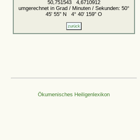
50,751543 4,6710912
umgerechnet in Grad / Minuten / Sekunden: 50°
45' 55'' N 4° 40' 159'' O
Ökumenisches Heiligenlexikon