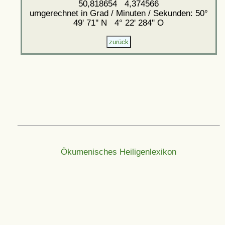
50,818654 4,374566
umgerechnet in Grad / Minuten / Sekunden: 50°
49' 71'' N 4° 22' 284'' O
Ökumenisches Heiligenlexikon