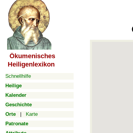
Ökumenisches
Heiligenlexikon
Schnellhilfe
Heilige
Kalender
Geschichte
Orte
|
Karte
Patronate