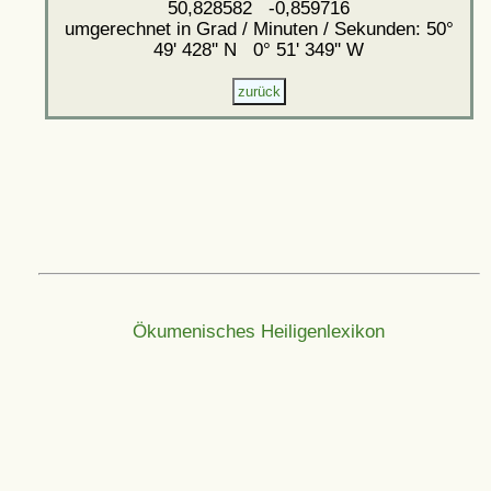
50,828582 -0,859716
umgerechnet in Grad / Minuten / Sekunden: 50°
49' 428'' N 0° 51' 349'' W
Ökumenisches Heiligenlexikon