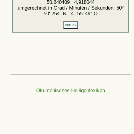
50,840409 4,918044
umgerechnet in Grad / Minuten / Sekunden: 50°
50' 254'' N 4° 55' 49'' O
Ökumenisches Heiligenlexikon