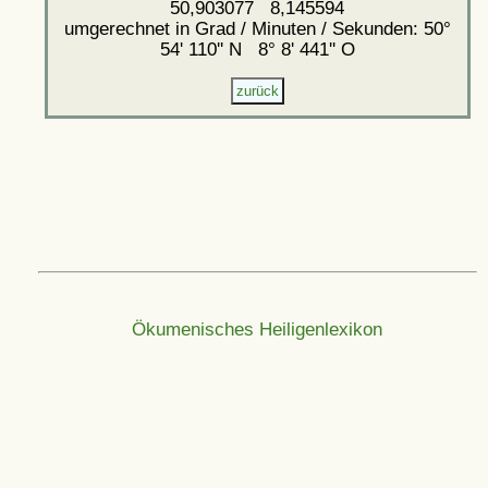
50,903077 8,145594
umgerechnet in Grad / Minuten / Sekunden: 50°
54' 110'' N 8° 8' 441'' O
Ökumenisches Heiligenlexikon