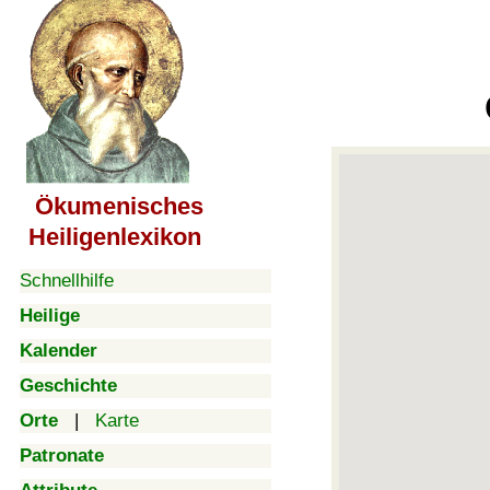
Ökumenisches
Heiligenlexikon
Schnellhilfe
Heilige
Kalender
Geschichte
Orte
|
Karte
Patronate