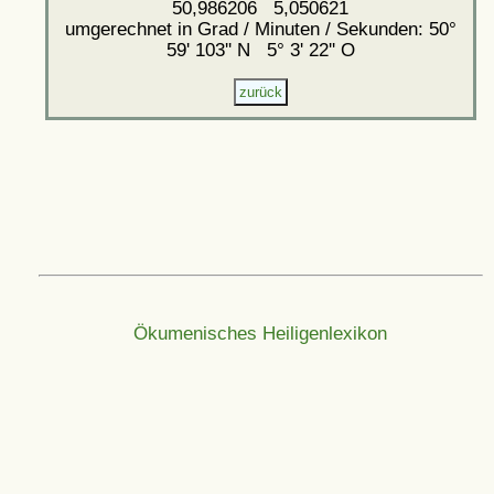
50,986206 5,050621
umgerechnet in Grad / Minuten / Sekunden: 50°
59' 103'' N 5° 3' 22'' O
Ökumenisches Heiligenlexikon