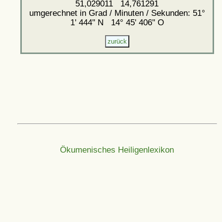
51,029011 14,761291
umgerechnet in Grad / Minuten / Sekunden: 51°
1' 444'' N 14° 45' 406'' O
Ökumenisches Heiligenlexikon