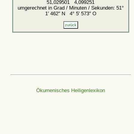
51,029501 4,099251
umgerechnet in Grad / Minuten / Sekunden: 51°
1' 462'' N 4° 5' 573'' O
Ökumenisches Heiligenlexikon