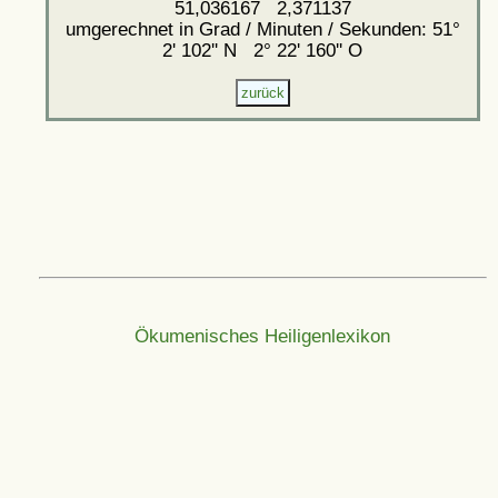
51,036167 2,371137
umgerechnet in Grad / Minuten / Sekunden: 51°
2' 102'' N 2° 22' 160'' O
Ökumenisches Heiligenlexikon