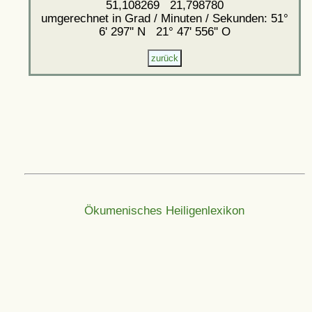
51,108269 21,798780
umgerechnet in Grad / Minuten / Sekunden: 51°
6' 297'' N 21° 47' 556'' O
Ökumenisches Heiligenlexikon