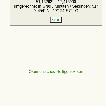
51,162621 17,415900
umgerechnet in Grad / Minuten / Sekunden: 51°
9' 454'' N 17° 24' 572'' O
Ökumenisches Heiligenlexikon