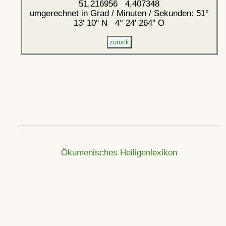
51,216956 4,407348
umgerechnet in Grad / Minuten / Sekunden: 51°
13' 10'' N 4° 24' 264'' O
Ökumenisches Heiligenlexikon