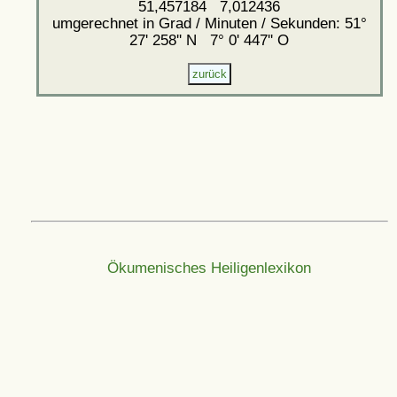
51,457184 7,012436
umgerechnet in Grad / Minuten / Sekunden: 51°
27' 258'' N 7° 0' 447'' O
Ökumenisches Heiligenlexikon