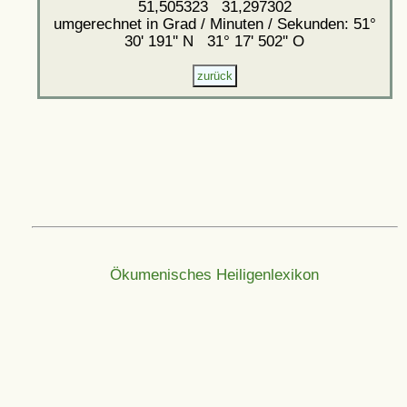
51,505323 31,297302
umgerechnet in Grad / Minuten / Sekunden: 51°
30' 191'' N 31° 17' 502'' O
Ökumenisches Heiligenlexikon