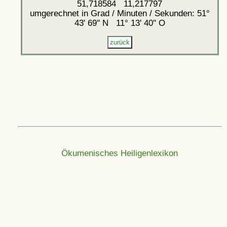
51,718584 11,217797
umgerechnet in Grad / Minuten / Sekunden: 51°
43' 69'' N 11° 13' 40'' O
Ökumenisches Heiligenlexikon