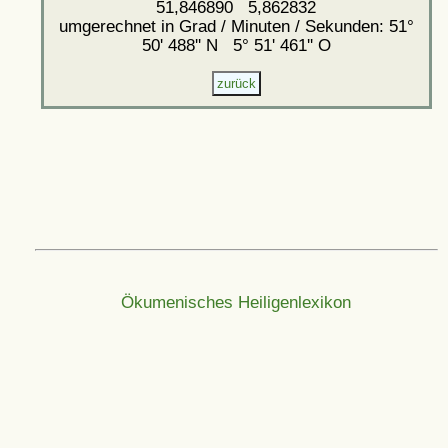
51,846890 5,862832
umgerechnet in Grad / Minuten / Sekunden: 51°
50' 488'' N 5° 51' 461'' O
Ökumenisches Heiligenlexikon