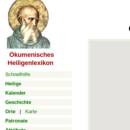
Ökumenisches
Heiligenlexikon
Schnellhilfe
Heilige
Kalender
Geschichte
Orte
|
Karte
Patronate