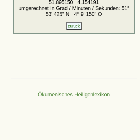
51,895150 4,154191
umgerechnet in Grad / Minuten / Sekunden: 51°
53' 425'' N 4° 9' 150'' O
Ökumenisches Heiligenlexikon