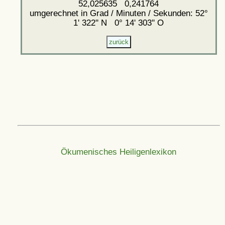
52,025635 0,241764
umgerechnet in Grad / Minuten / Sekunden: 52°
1' 322'' N 0° 14' 303'' O
Ökumenisches Heiligenlexikon