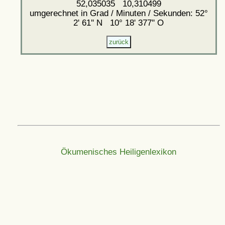
52,035035 10,310499
umgerechnet in Grad / Minuten / Sekunden: 52°
2' 61'' N 10° 18' 377'' O
Ökumenisches Heiligenlexikon