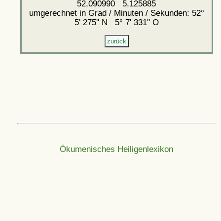
52,090990 5,125885
umgerechnet in Grad / Minuten / Sekunden: 52°
5' 275'' N 5° 7' 331'' O
Ökumenisches Heiligenlexikon