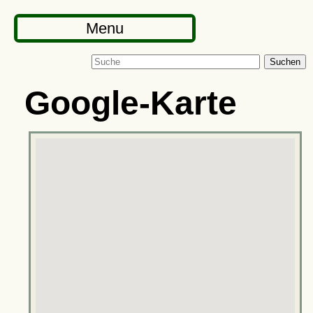
Menu
Suchen
Google-Karte