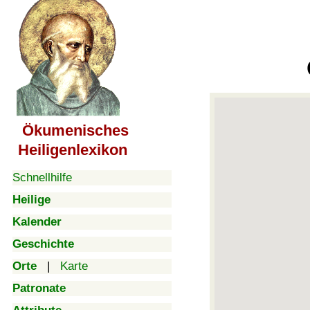
Ökumenisches
Heiligenlexikon
Schnellhilfe
Heilige
Kalender
Geschichte
Orte
|
Karte
Patronate