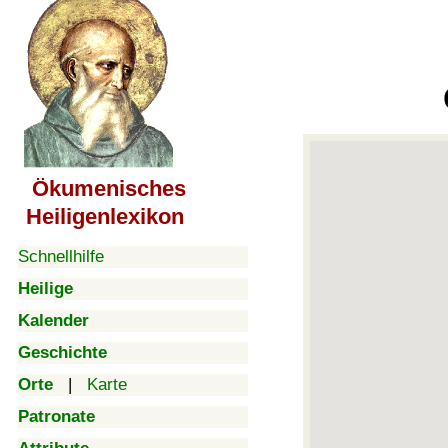
Ökumenisches
Heiligenlexikon
Schnellhilfe
Heilige
Kalender
Geschichte
Orte
|
Karte
Patronate