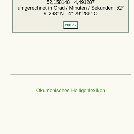
52,158148 4,491287
umgerechnet in Grad / Minuten / Sekunden: 52°
9' 293'' N 4° 29' 286'' O
Ökumenisches Heiligenlexikon