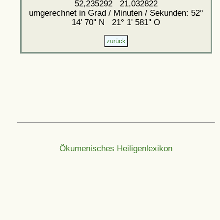
52,235292 21,032822
umgerechnet in Grad / Minuten / Sekunden: 52°
14' 70'' N 21° 1' 581'' O
Ökumenisches Heiligenlexikon