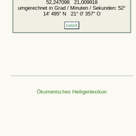
52,247098 21,009918
umgerechnet in Grad / Minuten / Sekunden: 52°
14' 495'' N 21° 0' 357'' O
Ökumenisches Heiligenlexikon