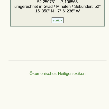
52,259731 -7,106563
umgerechnet in Grad / Minuten / Sekunden: 52°
15' 350'' N 7° 6' 236'' W
Ökumenisches Heiligenlexikon