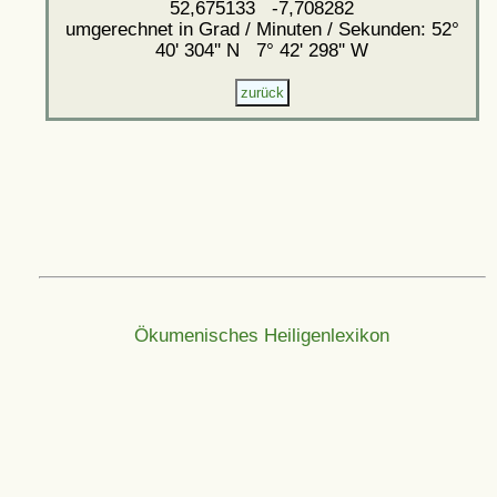
52,675133 -7,708282
umgerechnet in Grad / Minuten / Sekunden: 52°
40' 304'' N 7° 42' 298'' W
Ökumenisches Heiligenlexikon