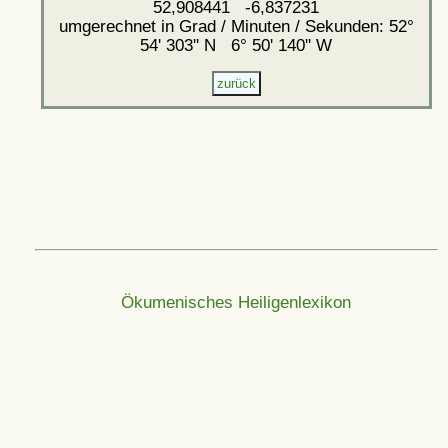
52,908441 -6,837231
umgerechnet in Grad / Minuten / Sekunden: 52°
54' 303'' N 6° 50' 140'' W
Ökumenisches Heiligenlexikon