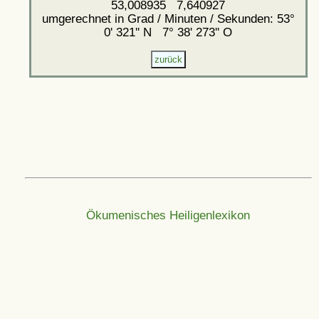
53,008935 7,640927
umgerechnet in Grad / Minuten / Sekunden: 53°
0' 321'' N 7° 38' 273'' O
Ökumenisches Heiligenlexikon