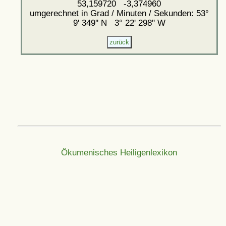
53,159720 -3,374960
umgerechnet in Grad / Minuten / Sekunden: 53°
9' 349'' N 3° 22' 298'' W
Ökumenisches Heiligenlexikon